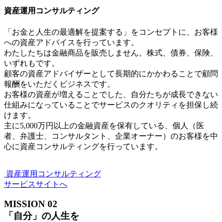
資産運用コンサルティング
「お⾦と⼈⽣の最適解を提案する」をコンセプトに、お客様
への資産アドバイスを⾏っています。
わたしたちは⾦融商品を販売しません。株式、債券、保険、
いずれもです。
顧客の資産アドバイザーとして⻑期的にかかわることで顧問
報酬をいただくビジネスです。
お客様の資産が増えることでした、⾃分たちが成⻑できない
仕組みになっていることでサービスのクオリティを担保し続
けます。
主に5,000万円以上の⾦融資産を保有している、個⼈（医
者、弁護⼠、コンサルタント、企業オーナー）のお客様を中
⼼に資産コンサルティングを⾏っています。
資産運用コンサルティング
サービスサイトへ
MISSION
02
「自分」の人生を