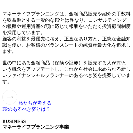
マネーライフプランニングは、⾦融商品販売や紹介の⼿数料
を収益源とする⼀般的なFPとは異なり、コンサルティング
の報酬や運⽤資産の額に応じて報酬をいただく投資顧問制度
を採⽤しています。
顧客の利益を最優先に考え、正直なあり⽅と、正統な⾦融知
識を使い、お客様のバランスシートの純資産最⼤化を追求し
ます。
世の中にある⾦融商品（保険や証券）を販売する⼈がFPと
いう概念をアップデートし、これから社会に求められる新し
いファイナンシャルプランナーのあるべき姿を提案していま
す。
私たちが考える
FPのあるべき姿とは？
BUSINESS
マネーライフプランニング事業