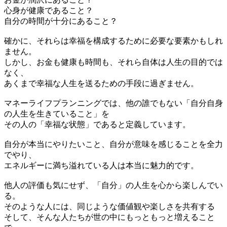
⼼⾝が健康であること？
⾃分の時間が⼗分にあること？
確かに、それらは幸福を構成するために必要な要素かもしれ
ません。
しかし、お⾦も健康も時間も、それら⾃体は⼈⽣の⽬的では
なく、
あくまで幸福な⼈⽣を送るための⼿段に過ぎません。
マネーライフプランニングでは、他の誰でもない「⾃分⾃⾝
の⼈⽣を⽣きていること」を
その⼈の「幸福な状態」であると定義しています。
⾃分が本当にやりたいこと、⾃分が意味を感じることを全⼒
でやり、
エネルギーに満ち溢れている⼈は本当に魅⼒的です。
他⼈の評価も気にせず、「⾃分」の⼈⽣を⼼から楽しんでい
る。
そのような⼈には、同じような価値観や楽しさを共有する
そして、そんな⼈たちが世の中にもっともっと増えること