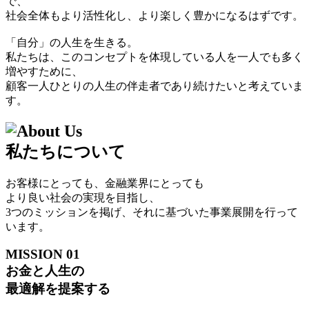
で、
社会全体もより活性化し、より楽しく豊かになるはずです。
「⾃分」の⼈⽣を⽣きる。
私たちは、このコンセプトを体現している⼈を⼀⼈でも多く
増やすために、
顧客⼀⼈ひとりの⼈⽣の伴⾛者であり続けたいと考えていま
す。
私たちについて
お客様にとっても、⾦融業界にとっても
より良い社会の実現を⽬指し、
3つのミッション
を掲げ、それに基づいた事業展開を⾏って
います。
MISSION
01
お⾦と⼈⽣の
最適解を提案する