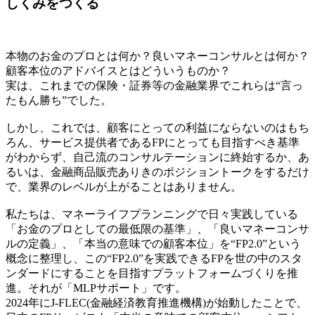
しくみをつくる
本物のお金のプロとは何か？良いマネーコンサルとは何か？
顧客本位のアドバイスとはどういうものか？
実は、これまでの保険・証券等の金融業界でこれらは“言っ
たもん勝ち”でした。
しかし、これでは、顧客にとっての利益にならないのはもち
ろん、サービス提供者であるFPにとっても目指すべき基準
がわからず、自己流のコンサルテーションに終始するか、あ
るいは、金融商品販売ありきのポジショントークをするだけ
で、業界のレベルが上がることはありません。
私たちは、マネーライフプランニングで日々実践している
「お金のプロとしての最低限の基準」、「良いマネーコンサ
ルの定義」、「本当の意味での顧客本位」を“FP2.0”という
概念に整理し、この“FP2.0”を実践できるFPを世の中のスタ
ンダードにすることを目指すプラットフォームづくりを推
進。それが「MLPサポート」です。
2024年にJ-FLEC(金融経済教育推進機構)が始動したことで、