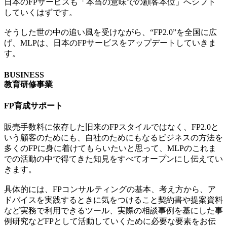
日本のFPサービスも「本当の意味での顧客本位」へシフト
していくはずです。
そうした世の中の追い風を受けながら、“FP2.0”を全国に広
げ、MLPは、日本のFPサービスをアップデートしていきま
す。
BUSINESS
教育研修事業
FP育成サポート
販売手数料に依存した旧来のFPスタイルではなく、FP2.0と
いう顧客のためにも、自社のためにもなるビジネスの方法を
多くのFPに身に着けてもらいたいと思って、MLPのこれま
での活動の中で得てきた知見をすべてオープンにし伝えてい
きます。
具体的には、FPコンサルティングの基本、考え方から、ア
ドバイスを実践するときに気をつけること契約書や提案資料
など実務で利用できるツール、実際の相談事例を基にした事
例研究などFPとして活動していくために必要な要素をお伝