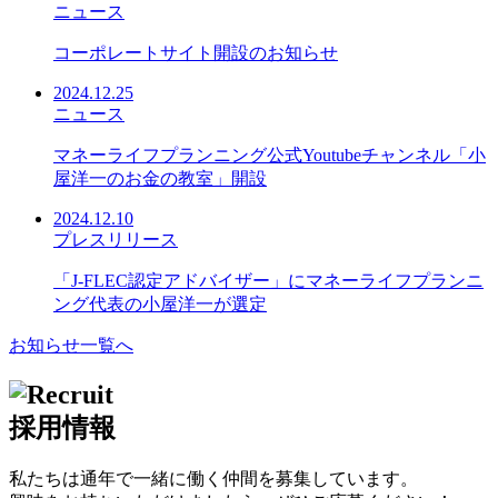
ニュース
コーポレートサイト開設のお知らせ
2024.12.25
ニュース
マネーライフプランニング公式Youtubeチャンネル「小
屋洋一のお金の教室」開設
2024.12.10
プレスリリース
「J-FLEC認定アドバイザー」にマネーライフプランニ
ング代表の小屋洋一が選定
お知らせ一覧へ
採用情報
私たちは通年で一緒に働く仲間を募集しています。