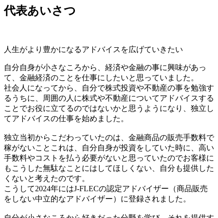
代表あいさつ
人生がより豊かになるアドバイスを広げていきたい
自分自身が小さなころから、経済や金融の事に興味があっ
て、金融経済のことを仕事にしたいと思っていました。
社会人になってから、自分で株式投資や不動産の事を勉強す
るうちに、周囲の人に株式や不動産についてアドバイスする
ことでお役に立てるのではないかと思うようになり、独立し
てアドバイスの仕事を始めました。
独立当初からこだわっていたのは、金融商品の販売手数料で
稼がないことこれは、自分自身が投資をしていた時に、高い
手数料やコストを払う必要がないと思っていたのでお客様に
もこうした無駄なことにはしてほしくない、自分も提供した
くないと考えたのです。
こうして2024年にはJ-FLECの認定アドバイザー（商品販売
をしない中立的なアドバイザー）に登録されました。
自分が小さなころから好きだった分野を学び、それを提供す