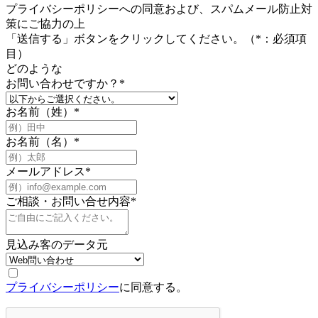
プライバシーポリシーへの同意および、スパムメール防止対
策にご協力の上
「送信する」ボタンをクリックしてください。（
*
：必須項
目）
どのような
お問い合わせですか？
*
お名前（姓）
*
お名前（名）
*
メールアドレス
*
ご相談・お問い合せ内容
*
見込み客のデータ元
プライバシーポリシー
に同意する。